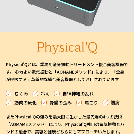
Physical’Qとは、業務用全身振動トリートメント複合美容機器で
す。 心地よい電気振動と「AOMAMEメソッド」により、「全身
が呼吸する」革新的な総合美容機器として注目されています。
むくみ
冷え
自律神経の乱れ
筋肉の硬化
骨盤の歪み
肩こり
腰痛
またPhysical’Qの強みを最大限に生かした最先端の4つの技術
「AOMAMEメソッド」により、Physical’Q独自の電気振動とハ
ンドの融合で、美容と健康どちらにもアプローチいたします。