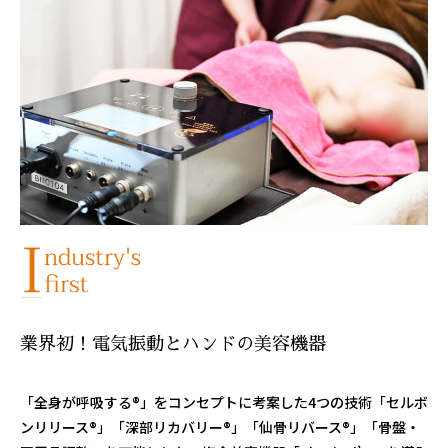
業界初！電気振動とハンドの美容機器
「全身が呼吸する®」をコンセプトに考案した4つの技術「セルボ
ンリリース®」「深部リカバリー®」「仙骨リバース®」「骨盤・